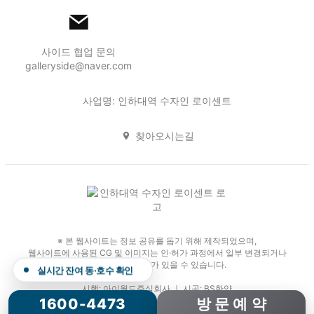
사이드 협업 문의
galleryside@naver.com
사업명: 인하대역 수자인 로이센트
찾아오시는길
※ 본 웹사이트는 정보 공유를 돕기 위해 제작되었으며,
웹사이트에 사용된 CG 및 이미지는 인·허가 과정에서 일부 변경되거나
실제와 다소 차이가 있을 수 있습니다.
실시간 잔여 동·호수 확인
시행: 아이월드주식회사 ｜ 시공: BS한양
1600-4473
방 문 예 약
Copyright 2026. 인하대역 수자인 로이센트. All Rights Reserved.