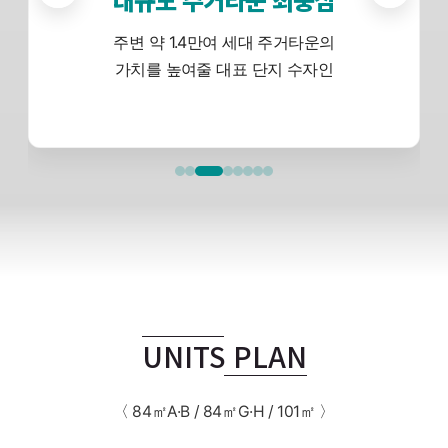
주변 약 1.4만여 세대 주거타운의
가치를 높여줄 대표 단지 수자인
UNITS PLAN
〈 84㎡A·B / 84㎡G·H / 101㎡ 〉