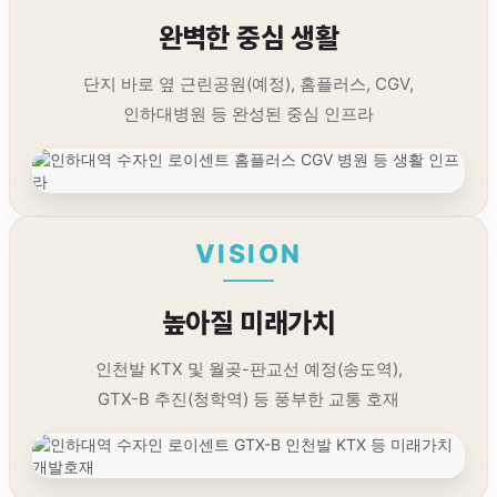
완벽한 중심 생활
단지 바로 옆 근린공원(예정), 홈플러스, CGV,
인하대병원 등 완성된 중심 인프라
VISION
높아질 미래가치
인천발 KTX 및 월곶-판교선 예정(송도역),
GTX-B 추진(청학역) 등 풍부한 교통 호재