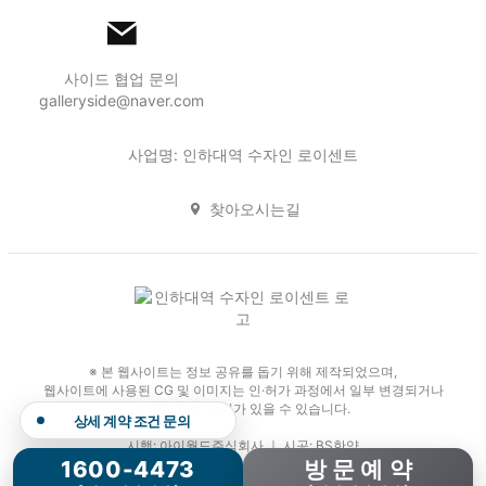
사이드 협업 문의
galleryside@naver.com
사업명: 인하대역 수자인 로이센트
찾아오시는길
※ 본 웹사이트는 정보 공유를 돕기 위해 제작되었으며,
웹사이트에 사용된 CG 및 이미지는 인·허가 과정에서 일부 변경되거나
실제와 다소 차이가 있을 수 있습니다.
실시간 잔여 동·호수 확인
시행: 아이월드주식회사 ｜ 시공: BS한양
1600-4473
방 문 예 약
Copyright 2026. 인하대역 수자인 로이센트. All Rights Reserved.