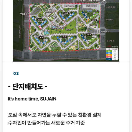
03
- 단지배치도 -
It's home time, SUJAIN
도심 속에서도 자연을 누릴 수 있는 친환경 설계
수자인이 만들어가는 새로운 주거 기준