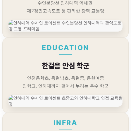
수인분당선 인하대역 역세권,
제2경인고속도로 등 편리한 광역 교통망
EDUCATION
한걸음 안심 학군
인천용학초, 용현남초, 용현중, 용현여중
인항고, 인하대까지 걸어서 누리는 우수 학군
INFRA