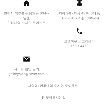
인천시 미추홀구 용현동 604-7
지하 2층~지상 43층, 6개 동
일원
84㎡~101㎡ / 총 1,199세대
인하대역 수자인 로이센트
모델하우스 고객센터
1600-4473
사이드 협업 문의
galleryside@naver.com
사업명: 인하대역 수자인 로이센트
찾아오시는길