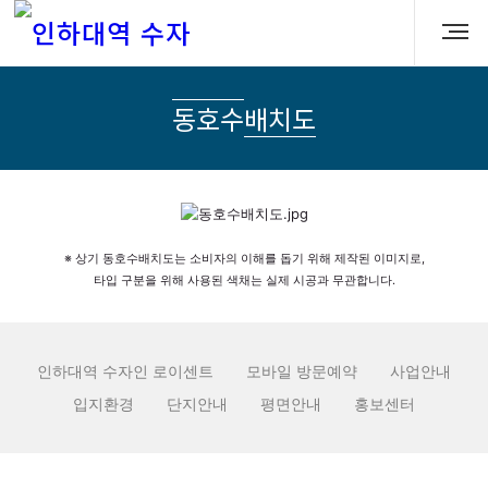
동호수배치도
※ 상기 동호수배치도는 소비자의 이해를 돕기 위해 제작된 이미지로,
타입 구분을 위해 사용된 색채는 실제 시공과 무관합니다.
인하대역 수자인 로이센트
모바일 방문예약
사업안내
입지환경
단지안내
평면안내
홍보센터