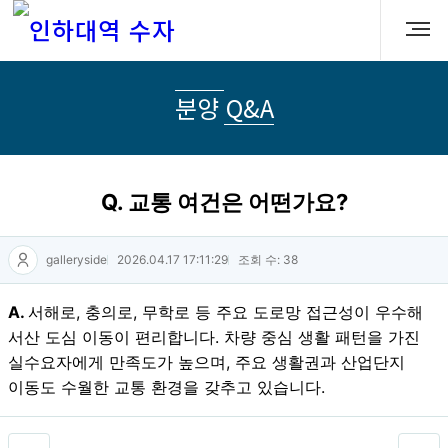
분양 Q&A
Q. 교통 여건은 어떤가요?
galleryside
2026.04.17 17:11:29
조회 수: 38
A.
서해로, 충의로, 무학로 등 주요 도로망 접근성이 우수해
서산 도심 이동이 편리합니다. 차량 중심 생활 패턴을 가진
실수요자에게 만족도가 높으며, 주요 생활권과 산업단지
이동도 수월한 교통 환경을 갖추고 있습니다.