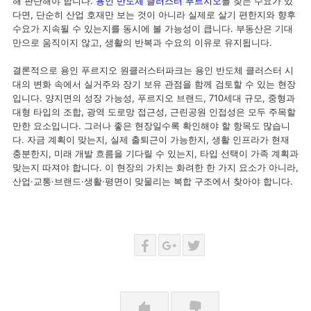
해 판단해야 합니다.
용인 반도체 클러스터 푸르지오
를 찾는 수요가 있
다면, 단순히 산업 호재만 보는 것이 아니라 실제로 살기 편한지와 향후
수요가 지속될 수 있는지를 동시에 볼 가능성이 큽니다. 부동산은 기대
만으로 움직이지 않고, 생활의 반복과 수요의 이유로 유지됩니다.
결론적으로 용인 푸르지오 원클러스터파크는 용인 반도체 클러스터 시
대의 변화 속에서 실거주와 장기 보유 관점을 함께 검토할 수 있는 현장
입니다. 양지면의 성장 가능성, 푸르지오 브랜드, 710세대 규모, 중형과
대형 타입의 조합, 광역 도로망 접근성, 근린공원 인접성은 모두 주목할
만한 요소입니다. 그러나 좋은 현장일수록 확인해야 할 항목도 많습니
다. 자금 계획이 맞는지, 실제 출퇴근이 가능한지, 생활 인프라가 현재
충분한지, 미래 개발 흐름을 기다릴 수 있는지, 타입 선택이 가족 계획과
맞는지 따져야 합니다. 이 현장의 가치는 화려한 한 가지 요소가 아니라,
산업·교통·브랜드·생활·평면이 맞물리는 복합 구조에서 찾아야 합니다.