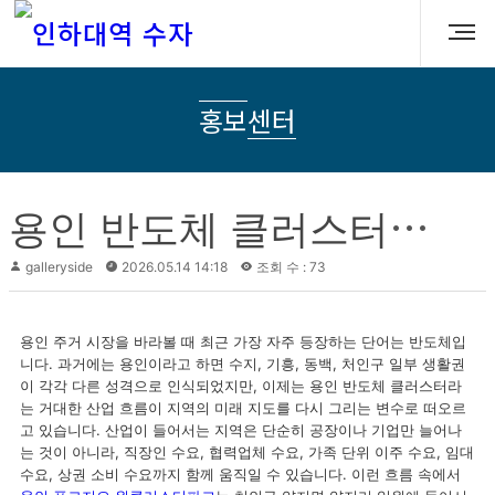
홍보센터
용
인 반도체 클러스터 시대에 바라보는 용인 푸르지오 원클러스터파크의 입지와 상품성
galleryside
2026.05.14 14:18
조회 수 : 73
용인 주거 시장을 바라볼 때 최근 가장 자주 등장하는 단어는 반도체입
니다. 과거에는 용인이라고 하면 수지, 기흥, 동백, 처인구 일부 생활권
이 각각 다른 성격으로 인식되었지만, 이제는 용인 반도체 클러스터라
는 거대한 산업 흐름이 지역의 미래 지도를 다시 그리는 변수로 떠오르
고 있습니다. 산업이 들어서는 지역은 단순히 공장이나 기업만 늘어나
는 것이 아니라, 직장인 수요, 협력업체 수요, 가족 단위 이주 수요, 임대
수요, 상권 소비 수요까지 함께 움직일 수 있습니다. 이런 흐름 속에서