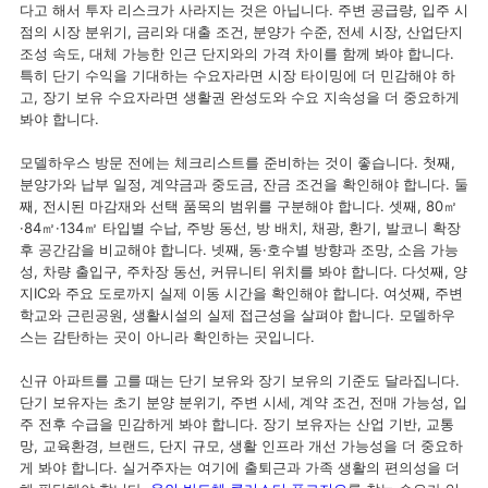
다고 해서 투자 리스크가 사라지는 것은 아닙니다. 주변 공급량, 입주 시
점의 시장 분위기, 금리와 대출 조건, 분양가 수준, 전세 시장, 산업단지
조성 속도, 대체 가능한 인근 단지와의 가격 차이를 함께 봐야 합니다.
특히 단기 수익을 기대하는 수요자라면 시장 타이밍에 더 민감해야 하
고, 장기 보유 수요자라면 생활권 완성도와 수요 지속성을 더 중요하게
봐야 합니다.
모델하우스 방문 전에는 체크리스트를 준비하는 것이 좋습니다. 첫째,
분양가와 납부 일정, 계약금과 중도금, 잔금 조건을 확인해야 합니다. 둘
째, 전시된 마감재와 선택 품목의 범위를 구분해야 합니다. 셋째, 80㎡
·84㎡·134㎡ 타입별 수납, 주방 동선, 방 배치, 채광, 환기, 발코니 확장
후 공간감을 비교해야 합니다. 넷째, 동·호수별 방향과 조망, 소음 가능
성, 차량 출입구, 주차장 동선, 커뮤니티 위치를 봐야 합니다. 다섯째, 양
지IC와 주요 도로까지 실제 이동 시간을 확인해야 합니다. 여섯째, 주변
학교와 근린공원, 생활시설의 실제 접근성을 살펴야 합니다. 모델하우
스는 감탄하는 곳이 아니라 확인하는 곳입니다.
신규 아파트를 고를 때는 단기 보유와 장기 보유의 기준도 달라집니다.
단기 보유자는 초기 분양 분위기, 주변 시세, 계약 조건, 전매 가능성, 입
주 전후 수급을 민감하게 봐야 합니다. 장기 보유자는 산업 기반, 교통
망, 교육환경, 브랜드, 단지 규모, 생활 인프라 개선 가능성을 더 중요하
게 봐야 합니다. 실거주자는 여기에 출퇴근과 가족 생활의 편의성을 더