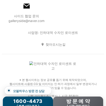
사이드 협업 문의
galleryside@naver.com
사업명: 인하대역 수자인 로이센트
찾아오시는길
※ 본 웹사이트는 정보 공유를 돕기 위해 제작되었으며,
웹사이트에 사용된 CG 및 이미지는 인·허가 과정에서 일부 변경되거나
실제와 다소 차이가 있을 수 있습니다.
모델하우스 방문 전 상담
시행: 아이월드주식회사 ｜ 시공: BS한양
1600-4473
방 문 예 약
Copyright 2026. 인하대역 수자인 로이센트. All Rights Reserved.
《 빠른 상담 연결 》
《 사전 관람 예약 》