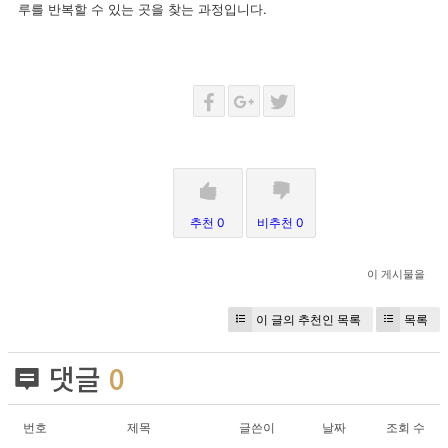
루를 반복할 수 있는 곳을 찾는 과정입니다.
추천 0
비추천 0
이 게시물을
이 글의 추천인 목록
목록
댓글
0
번호
제목
글쓴이
날짜
조회 수