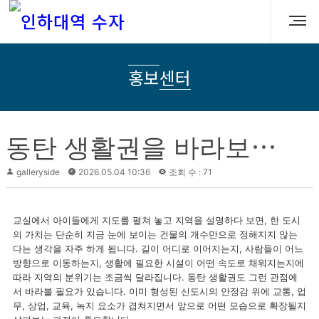
홍보센터
동
탄 생활권을 바라보는 미래지도, 조용히 넓어지는 주거 선택의 기준
galleryside
2026.05.04 10:36
조회 수 : 71
교실에서 아이들에게 지도를 펼쳐 놓고 지역을 설명하다 보면, 한 도시
의 가치는 단순히 지금 눈에 보이는 건물의 개수만으로 정해지지 않는
다는 생각을 자주 하게 됩니다. 길이 어디로 이어지는지, 사람들이 어느
방향으로 이동하는지, 생활에 필요한 시설이 어떤 속도로 채워지는지에
따라 지역의 분위기는 조금씩 달라집니다. 동탄 생활권도 그런 관점에
서 바라볼 필요가 있습니다. 이미 형성된 신도시의 안정감 위에 교통, 업
무, 상업, 교육, 녹지 요소가 겹쳐지면서 앞으로 어떤 모습으로 확장될지