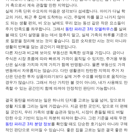
거 축으로서 계속 관찰할 만한 지역입니다.
실제 가족 단위 수요자의 마음은 생각보다 섬세합니다. 아이가 다닐 학
교의 거리, 퇴근 후 집에 도착하는 시간, 주말에 차를 몰고 나가지 않아
도 되는 생활 편의, 비 오는 날에도 무리 없는 동선 같은 작은 요소들이
주거 만족도를 좌우합니다. 그래서
동탄 파라곤 3차 모델하우스
를 살펴
볼 때도 단지 설명을 듣는 데서 멈추지 말고, 실제 가족의 하루를 기준으
로 질문을 정리해 보는 것이 좋습니다. 집은 숫자로만 사는 것이 아니라
생활의 반복을 담는 공간이기 때문입니다.
다른 자산과 비교해 보아도 부동산은 독특한 성격을 가집니다. 금이나
주식은 시장 흐름에 따라 빠르게 가격이 움직일 수 있지만, 주거용 부동
산은 실사용 가치와 지역 가치가 함께 반영됩니다. 물론 부동산도 가격
변동에서 자유롭지는 않습니다. 다만 생활권이 탄탄한 지역의 주거 자
산은 단순한 투자 상품이라기보다 실제 거주 수요를 바탕으로 움직이는
경우가 많습니다. 그래서 자산 가치만 볼 것이 아니라, 내가 사용해도 만
족할 수 있는 공간인지 함께 따져야 안정적인 판단이 가능합니다.
결국 동탄을 바라보는 일은 하나의 단지를 고르는 일을 넘어, 앞으로의
생활 지도를 그리는 일에 가깝습니다. 지금 편한 곳인지, 앞으로 더 편해
질 곳인지, 우리 가족의 생활 습관과 맞는지, 시장이 흔들릴 때도 버틸
만한 수요 기반이 있는지 차분히 따져야 합니다. 그런 기준을 세워 두면
동탄 파라곤 3차 분양 정보
를 확인할 때도 단순한 호기심이 아니라 구체
적인 판단으로 이어질 수 있습니다. 좋은 집을 고르는 일은 결국 좋은 하