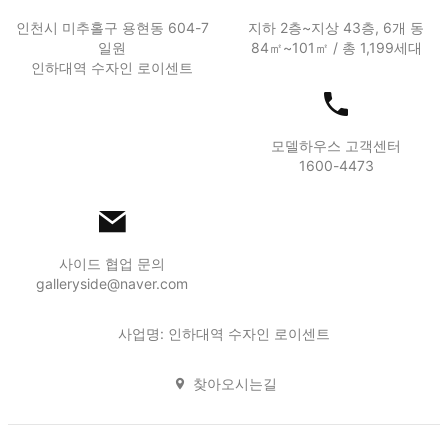
인천시 미추홀구 용현동 604-7
지하 2층~지상 43층, 6개 동
일원
84㎡~101㎡ / 총 1,199세대
인하대역 수자인 로이센트
모델하우스 고객센터
1600-4473
사이드 협업 문의
galleryside@naver.com
사업명: 인하대역 수자인 로이센트
찾아오시는길