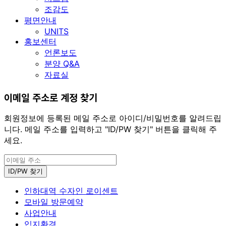
조감도
평면안내
UNITS
홍보센터
언론보도
분양 Q&A
자료실
이메일 주소로 계정 찾기
회원정보에 등록된 메일 주소로 아이디/비밀번호를 알려드립
니다. 메일 주소를 입력하고 "ID/PW 찾기" 버튼을 클릭해 주
세요.
인하대역 수자인 로이센트
모바일 방문예약
사업안내
입지환경