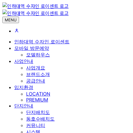
MENU
인하대역 수자인 로이센트
모바일 방문예약
모델하우스
사업안내
사업개요
브랜드소개
공급안내
입지환경
LOCATION
PREMIUM
단지안내
단지배치도
동호수배치도
커뮤니티
시스템