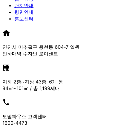
단지안내
평면안내
홍보센터
인천시 미추홀구 용현동 604-7 일원
인하대역 수자인 로이센트
지하 2층~지상 43층, 6개 동
84㎡~101㎡ / 총 1,199세대
모델하우스 고객센터
1600-4473