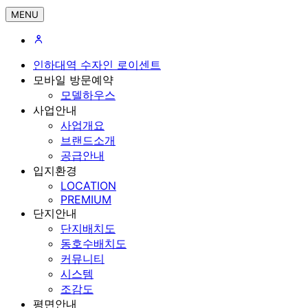
MENU
인하대역 수자인 로이센트
모바일 방문예약
모델하우스
사업안내
사업개요
브랜드소개
공급안내
입지환경
LOCATION
PREMIUM
단지안내
단지배치도
동호수배치도
커뮤니티
시스템
조감도
평면안내