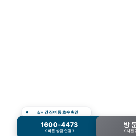
실시간 잔여 동·호수 확인
1600-4473
방 
《 사전 
《 빠른 상담 연결 》