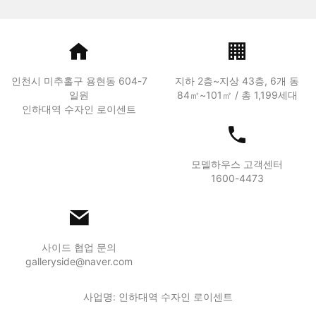
인천시 미추홀구 용현동 604-7
지하 2층~지상 43층, 6개 동
일원
84㎡~101㎡ / 총 1,199세대
인하대역 수자인 로이센트
모델하우스 고객센터
1600-4473
사이드 협업 문의
galleryside@naver.com
사업명: 인하대역 수자인 로이센트